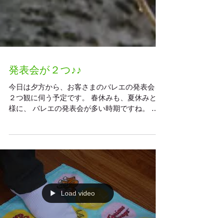
発表会が２つ♪♪
今日は夕方から、お客さまのバレエの発表会を
２つ観に伺う予定です。 春休みも、夏休みと同
様に、 バレエの発表会が多い時期ですね。 今
日の２つの発表会は、お時間も、ほぼ重なって
いるので、 途中まで拝見したら、もう１つの会