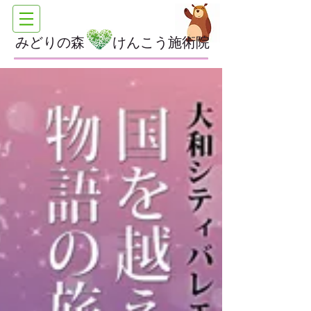
みどりの森 けんこう施術院