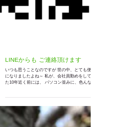
LINEからも ご連絡頂けます
いつも思うことなのですが 世の中、とても便利
になりましたよね～ 私が、会社員勤めをしてい
た10年近く前には、 パソコン並みに、色んな情
報へアクセス出来るスマートフォンが 1人1台、