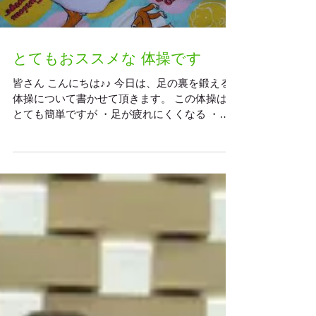
場へ、 ...
Load video
とてもおススメな 体操です
皆さん こんにちは♪♪ 今日は、足の裏を鍛える
体操について書かせて頂きます。 この体操は、
とても簡単ですが ・足が疲れにくくなる ・足
腰の負担が軽減されて、階段の登り降りなどが
楽になる といった事が期待されます。 また、
バレリーナさんの場合は、...