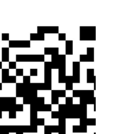
かないのが理想的です。 × 歩きづらい靴
× 走りづらい靴 × サイズの合っていない
靴 ...