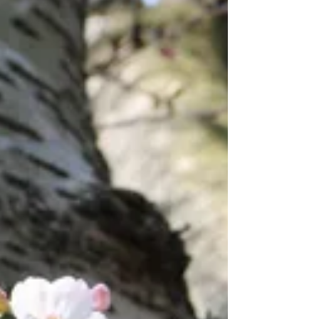
それも、中学生でも、小学生でも 手軽に持ち歩
けるような世の中になるなんて、 ...