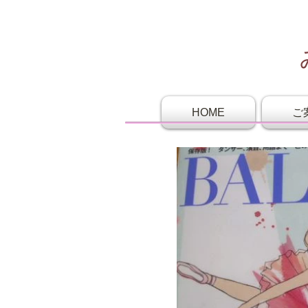
HOME
ご