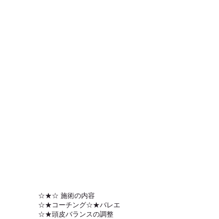
☆★☆ 施術の内容
☆★コーチング
☆★バレエ
☆★頭皮バランスの調整