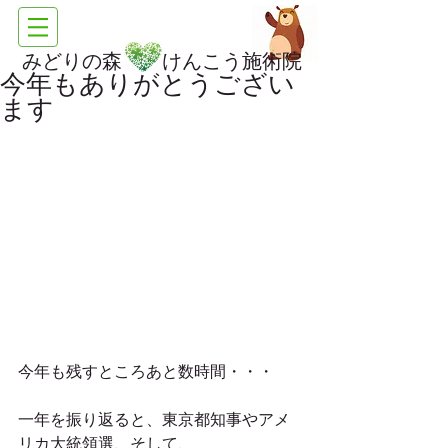
みどりの森 けんこう施術院
今年もありがとうござい
ます
今年も残すところあと数時間・・・
一年を振り返ると、東京都知事やアメ
リカ大統領選、そして、