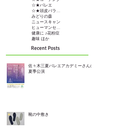
☆★バレエ
☆★頭皮バランスの調整
みどりの森
ニュースキャン
ヒューマンセンサー
健康に ♪
花粉症
趣味 ほか
Recent Posts
佐々木三夏バレエアカデミーさんの
夏季公演
靴の中敷き