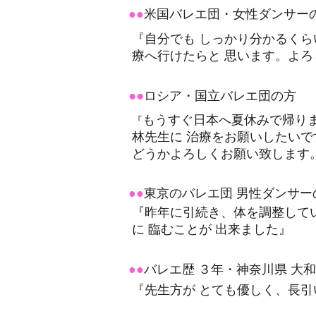
●●
米国バレエ団・女性ダンサー
『自分でも しっかり分かるくら
療へ行けたらと 思います。
よろ
●●
ロシア・国立バレエ団の方
もうすぐ日本へ夏休みで帰り
『
林先生に 治療をお願いしたいで
どうかよろしくお願い致します
●●
東京のバレエ団 男性ダンサー
『昨年に引続き、体を調整してい
に 臨むことが 出来ました』
●●
バレエ歴 ３年・神奈川県 大
『先生方が とても優しく、長引