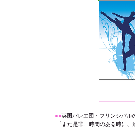
●●
英国バレエ団・プリンシパル
『また是非、時間のある時に、