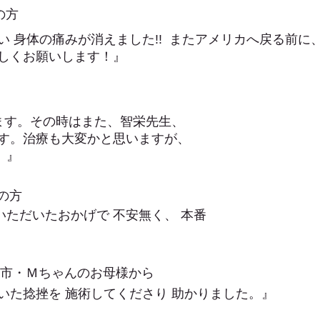
の方
い 身体の痛みが消えました!!
またアメリカへ戻る前に
しくお願いします！』
ます。
その時はまた、智栄先生、
す。
治療も大変かと思いますが、
。』
の方
ただいたおかげで 不安無く、 本番
和市・Ｍちゃんのお母様から
いた捻挫を 施術してくださり 助かりました。』