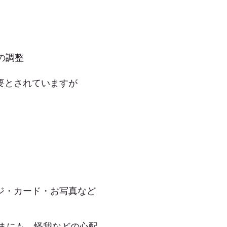
の調整
要とされていますが
ジ・カード・お写真など
まにも、怪我などの心配