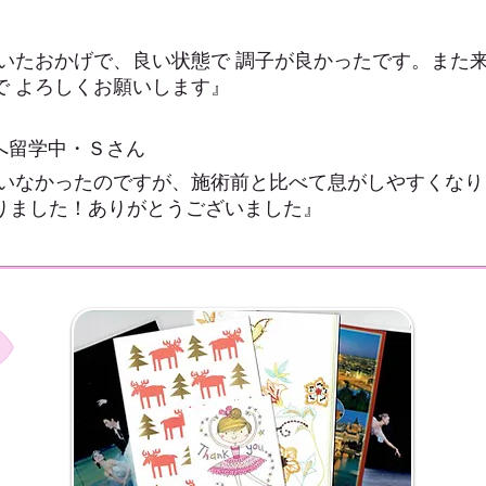
いたおかげで、良い状態で 調子が良かったです。
また
で よろしくお願いします』
へ留学中・Ｓさん
 いなかったのですが、施術前と比べて息がしやすくなり
りました！ありがとうございました』