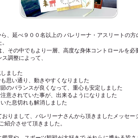
から、延べ９００名以上の バレリーナ・アスリートの方
た。
は、その中でもより一層、高度な身体コントロールを必
ンス調整によって、
減しました
でも思い通り、動きやすくなりました
関節のバランスが良くなって、重心も安定しました
で注意されていた事が、出来るようになりました
ていた息切れも解消しました
ておりまして、バレリーナさんから頂きましたメッセー
 ご紹介させて頂きました。
エ鑑賞や、スポーツ観戦が大好きで それらに携わる皆さ