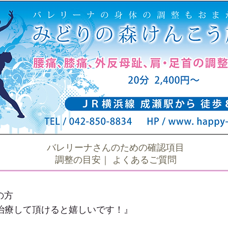
バレリーナさんのための確認項目
調整の目安
｜
よくあるご質問
の方
治療して頂けると嬉しいです！』