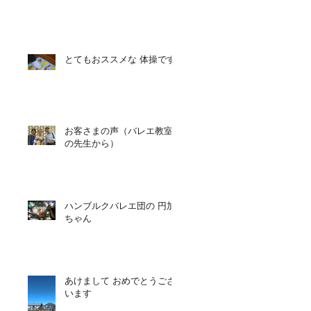
とてもおススメな 体操です
お客さまの声（バレエ教室
の先生から）
ハンブルクバレエ団の 円加
ちゃん
あけまして おめでとうござ
います