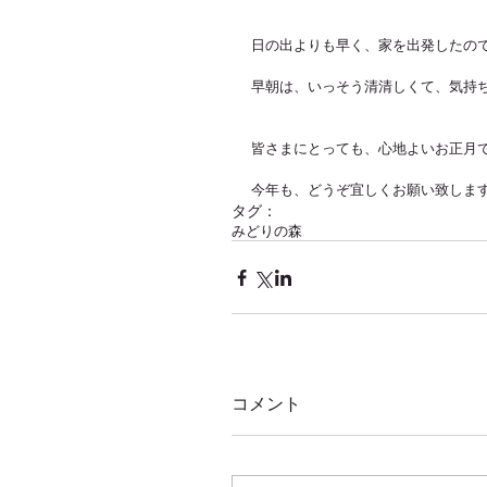
日の出よりも早く、家を出発したの
早朝は、いっそう清清しくて、気持ち
皆さまにとっても、心地よいお正月であ
今年も、どうぞ宜しくお願い致しま
タグ：
みどりの森
コメント