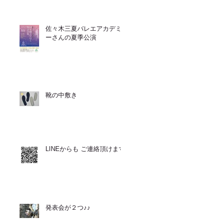
佐々木三夏バレエアカデミ
ーさんの夏季公演
靴の中敷き
LINEからも ご連絡頂けます
発表会が２つ♪♪