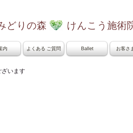
みどりの森 けんこう施術
案内
よくある ご質問
Ballet
お客さ
ございます