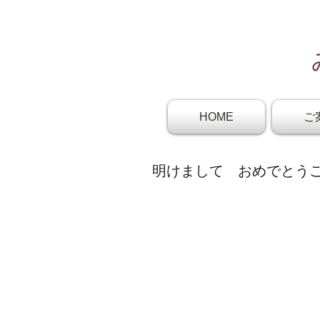
HOME
ご
明けまして おめでとう