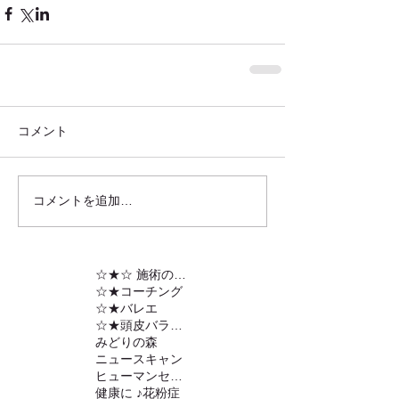
コメント
コメントを追加…
☆★☆ 施術の内容
☆★コーチング
☆★バレエ
☆★頭皮バランスの調整
みどりの森
ニュースキャン
ヒューマンセンサー
健康に ♪
花粉症