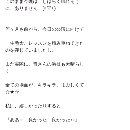
このまま今晩は、しばらく眠れそう
に、ありません　(≧▽≦)
何ヶ月も前から、今日の公演に向けて
一生懸命、レッスンを積み重ねてきた
のを存じていましたし、
また実際に、皆さんの演技も素晴らし
く
全ての場面が、キラキラ、まぶしくて
☆★☆
私は、嬉しかったりすると、
『ああ～　良かった　良かった♪♪』