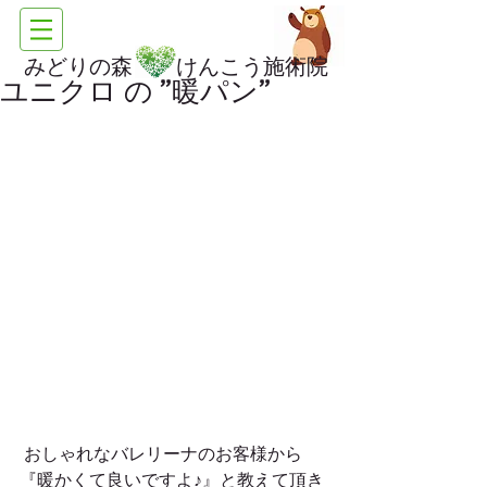
みどりの森 けんこう施術院
ユニクロ の ”暖パン”
 おしゃれなバレリーナのお客様から
『暖かくて良いですよ♪』と教えて頂き