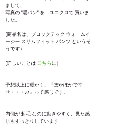
まして、
写真の ”暖パン” を　ユニクロで 買いま
した。
(商品名は、ブロックテック ウォームイ
ージー スリムフィット パンツ というそ
うです）
(詳しいことは 
こちら
に）
予想以上に暖かく、『ぽかぽかで幸
せ・・・♪♪』って感じです。
内側が 起毛 なのに動きやすく、見た感
じもすっきりしています。