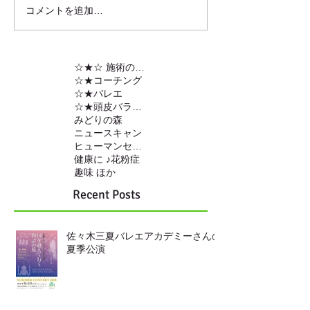
コメントを追加…
☆★☆ 施術の内容
☆★コーチング
☆★バレエ
☆★頭皮バランスの調整
みどりの森
ニュースキャン
ヒューマンセンサー
健康に ♪
花粉症
趣味 ほか
Recent Posts
佐々木三夏バレエアカデミーさんの
夏季公演