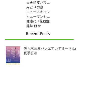
☆★頭皮バランスの調整
みどりの森
ニュースキャン
ヒューマンセンサー
健康に ♪
花粉症
趣味 ほか
Recent Posts
佐々木三夏バレエアカデミーさんの
夏季公演
靴の中敷き