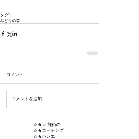
タグ：
みどりの森
コメント
コメントを追加…
☆★☆ 施術の内容
☆★コーチング
☆★バレエ