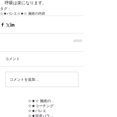
呼吸は楽になります。
タグ：
☆★バレエ
☆★☆ 施術の内容
コメント
コメントを追加…
☆★☆ 施術の内容
☆★コーチング
☆★バレエ
☆★頭皮バランスの調整