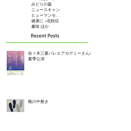
みどりの森
ニュースキャン
ヒューマンセンサー
健康に ♪
花粉症
趣味 ほか
Recent Posts
佐々木三夏バレエアカデミーさんの
夏季公演
靴の中敷き