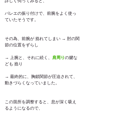
詳しく伺ってみると、
バレエの振り付けで、前腕をよく使っ
ていたそうです。
その為、前腕が 捻れてしまい → 肘の関
節の位置をずらし
→ 上腕と、それに続く、
肩周り
の腱な
ども 捻り
→ 最終的に、胸鎖関節が圧迫されて、
動きづらくなっていました。
この箇所を調整すると、息が深く吸え
るようになるので、