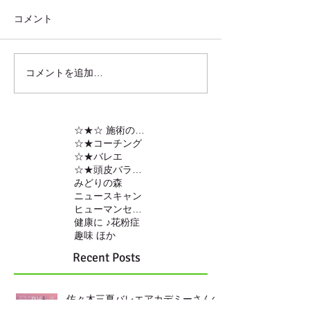
コメント
コメントを追加…
☆★☆ 施術の内容
☆★コーチング
☆★バレエ
☆★頭皮バランスの調整
みどりの森
ニュースキャン
ヒューマンセンサー
健康に ♪
花粉症
趣味 ほか
Recent Posts
佐々木三夏バレエアカデミーさんの