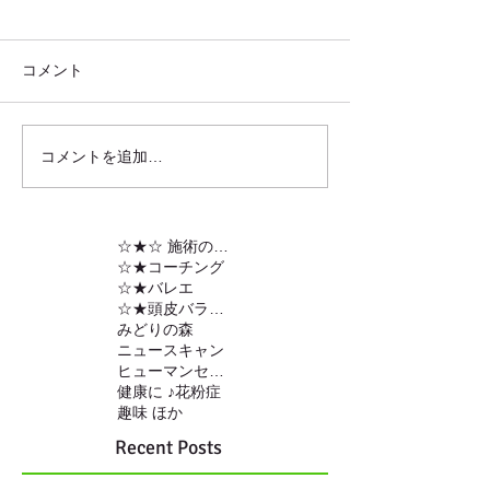
コメント
コメントを追加…
☆★☆ 施術の内容
☆★コーチング
☆★バレエ
☆★頭皮バランスの調整
みどりの森
ニュースキャン
ヒューマンセンサー
健康に ♪
花粉症
趣味 ほか
Recent Posts