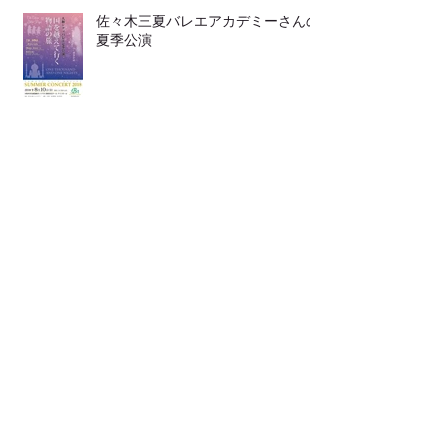
佐々木三夏バレエアカデミーさんの
夏季公演
靴の中敷き
LINEからも ご連絡頂けます