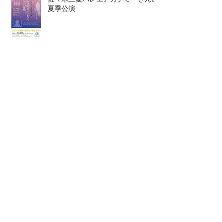
夏季公演
靴の中敷き
LINEからも ご連絡頂けます
発表会が２つ♪♪