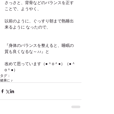
さっさと、背骨などのバランスを正す
ことで、ようやく、
以前のように、ぐっすり朝まで熟睡出
来るように なったので、
『身体のバランスを整えると、睡眠の
質も良くなるな～♪♪』と
改めて思っています（●＾o＾●）（●＾
o＾●） 
タグ：
健康に ♪