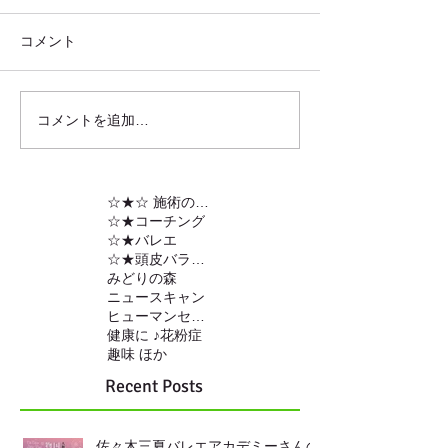
コメント
コメントを追加…
☆★☆ 施術の内容
☆★コーチング
☆★バレエ
☆★頭皮バランスの調整
みどりの森
ニュースキャン
ヒューマンセンサー
健康に ♪
花粉症
趣味 ほか
Recent Posts
佐々木三夏バレエアカデミーさんの