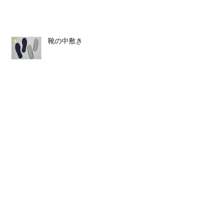
靴の中敷き
LINEからも ご連絡頂けます
発表会が２つ♪♪