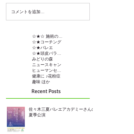
コメントを追加…
☆★☆ 施術の内容
☆★コーチング
☆★バレエ
☆★頭皮バランスの調整
みどりの森
ニュースキャン
ヒューマンセンサー
健康に ♪
花粉症
趣味 ほか
Recent Posts
佐々木三夏バレエアカデミーさんの
夏季公演