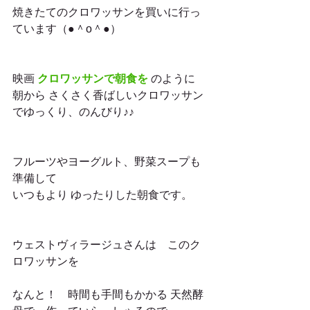
焼きたてのクロワッサンを買いに行っ
ています（●＾o＾●）
映画 
クロワッサンで朝食を
 のように
朝から さくさく香ばしいクロワッサン
でゆっくり、のんびり♪♪
フルーツやヨーグルト、野菜スープも
準備して
いつもより ゆったりした朝食です。
ウェストヴィラージュさんは　このク
ロワッサンを
なんと！　時間も手間もかかる 天然酵