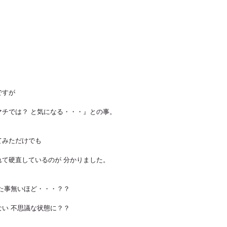
ですが
チでは？ と気になる・・・』との事。
てみただけでも
て硬直しているのが 分かりました。
た事無いほど・・・？？
い 不思議な状態に？？