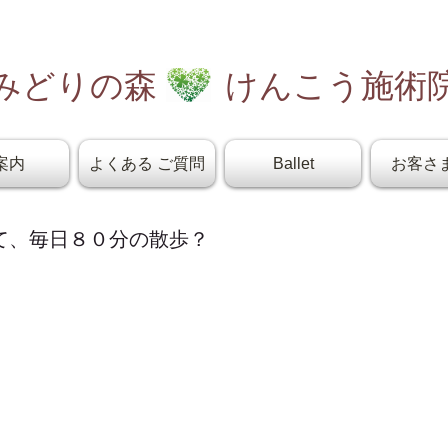
みどりの森 けんこう施術
案内
よくある ご質問
Ballet
お客さ
て、毎日８０分の散歩？