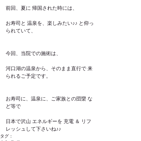
前回、夏に 帰国された時には、
お寿司と 温泉を、楽しみたい♪♪ と仰っ
られていて、
今回、当院での施術は、
河口湖の温泉から、そのまま直行で 来
られるご予定です。
お寿司に、温泉に、ご家族との団欒 な
ど等で
日本で沢山 エネルギーを 充電 ＆ リフ
レッシュして下さいね♪♪
タグ：