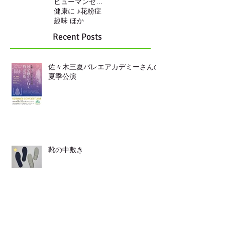
ヒューマンセンサー
健康に ♪
花粉症
趣味 ほか
Recent Posts
佐々木三夏バレエアカデミーさんの
夏季公演
靴の中敷き
LINEからも ご連絡頂けます