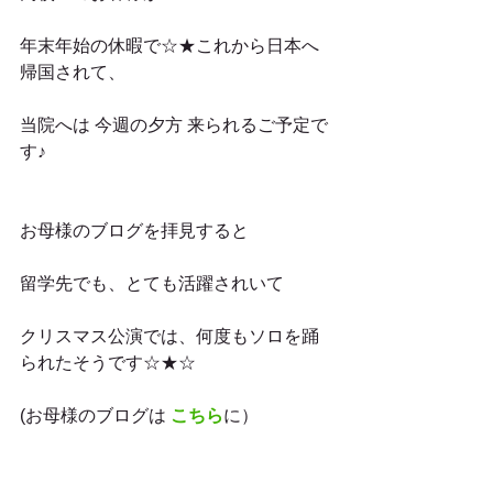
年末年始の休暇で☆★これから日本へ
帰国されて、
当院へは 今週の夕方 来られるご予定で
す♪
お母様のブログを拝見すると
留学先でも、とても活躍されいて
クリスマス公演では、何度もソロを踊
られたそうです☆★☆
(お母様のブログは 
こちら
に）