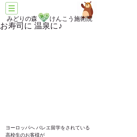
みどりの森 けんこう施術院
お寿司に 温泉に♪
ヨーロッパへ バレエ留学をされている 
高校生のお客様が