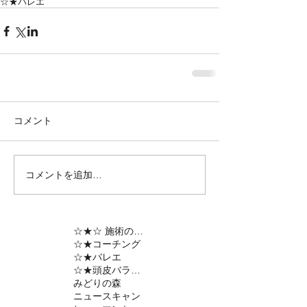
☆★バレエ
コメント
コメントを追加…
☆★☆ 施術の内容
☆★コーチング
☆★バレエ
☆★頭皮バランスの調整
みどりの森
ニュースキャン