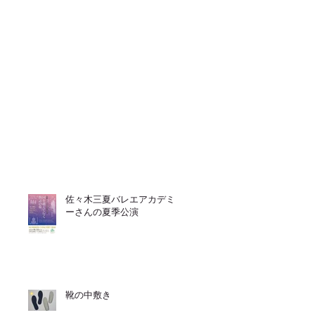
佐々木三夏バレエアカデミ
ーさんの夏季公演
靴の中敷き