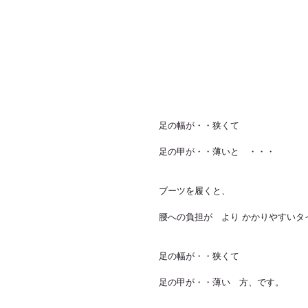
足の幅が・・狭くて
足の甲が・・薄いと　・・・
ブーツを履くと、
腰への負担が　より かかりやすいタ
足の幅が・・狭くて
足の甲が・・薄い　方、です。