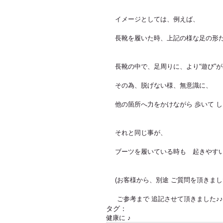
イメージとしては、例えば、
長靴を履いた時、上記の様な足の形
長靴の中で、足周りに、より“遊び”
その為、脱げない様、無意識に、
他の箇所へ力をかけながら 歩いて 
それと同じ事が、
ブーツを履いている時も　起きやす
(お客様から、別途 ご質問を頂きま
 ご参考まで 追記させて頂きました♪♪
タグ：
健康に ♪