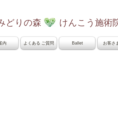
みどりの森 けんこう施術
案内
よくある ご質問
Ballet
お客さ