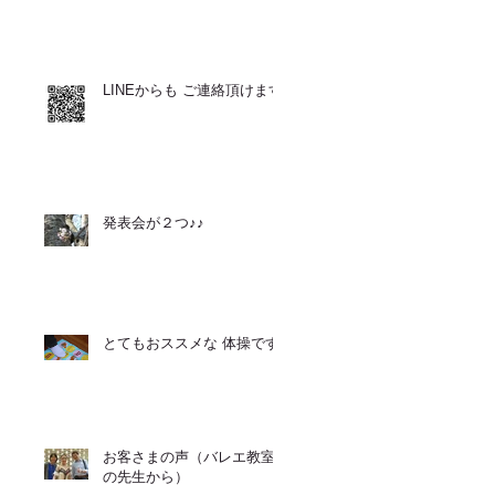
LINEからも ご連絡頂けます
発表会が２つ♪♪
とてもおススメな 体操です
お客さまの声（バレエ教室
の先生から）