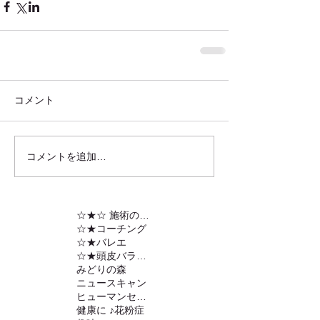
コメント
コメントを追加…
☆★☆ 施術の内容
☆★コーチング
☆★バレエ
☆★頭皮バランスの調整
みどりの森
ニュースキャン
ヒューマンセンサー
健康に ♪
花粉症