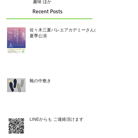
趣味 ほか
Recent Posts
佐々木三夏バレエアカデミーさんの
夏季公演
靴の中敷き
LINEからも ご連絡頂けます