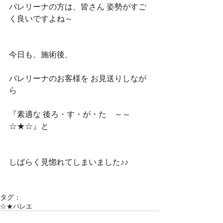
バレリーナの方は、皆さん 姿勢がすご
く良いですよね～
今日も、施術後、
バレリーナのお客様を お見送りしなが
ら
『素適な 後ろ・す・が・た　～～
☆★☆』と
しばらく見惚れてしまいました♪♪
タグ：
☆★バレエ