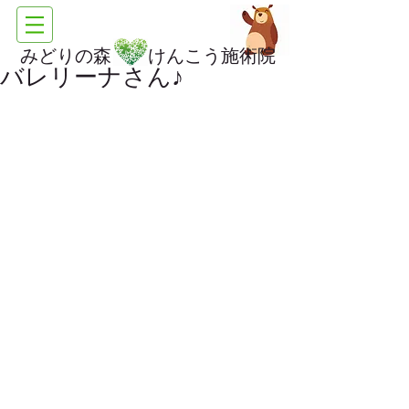
みどりの森 けんこう施術院
バレリーナさん♪