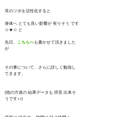
耳のツボを活性化すると
身体へ とても良い影響が 有りそう です
☆★☆ と
先日、
こちらへ
も書かせて頂きました
が
その事について、さらに詳しく勉強し
てきます。
(他の方達の 結果データも 拝見 出来そ
うです♪♪)