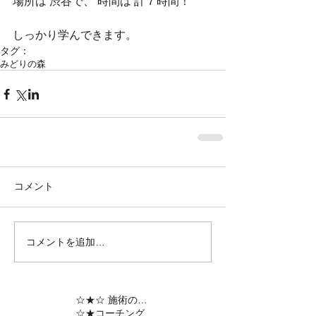
場所は 渋谷で、 時間は 計７時間！
しっかり学んできます。
タグ：
みどりの森
コメント
コメントを追加…
☆★☆ 施術の内容
☆★コーチング