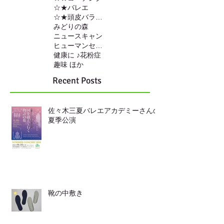
☆★バレエ
☆★頭皮バランスの調整
みどりの森
ニュースキャン
ヒューマンセンサー
健康に ♪
花粉症
趣味 ほか
Recent Posts
佐々木三夏バレエアカデミーさんの
夏季公演
靴の中敷き