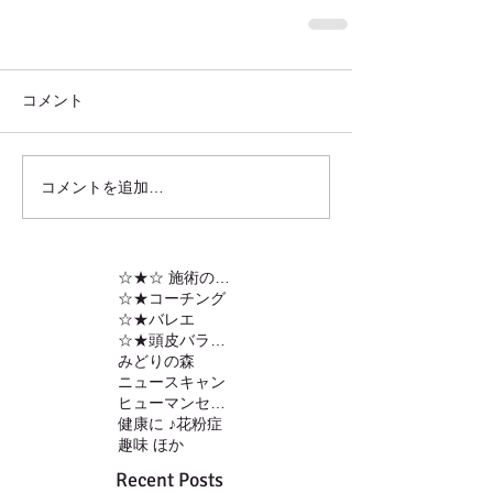
コメント
コメントを追加…
☆★☆ 施術の内容
☆★コーチング
☆★バレエ
☆★頭皮バランスの調整
みどりの森
ニュースキャン
ヒューマンセンサー
健康に ♪
花粉症
趣味 ほか
Recent Posts