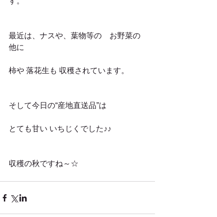
す。
最近は、ナスや、葉物等の　お野菜の
他に
柿や 落花生も 収穫されています。
そして今日の“産地直送品”は
とても甘い いちじくでした♪♪
収穫の秋ですね～☆