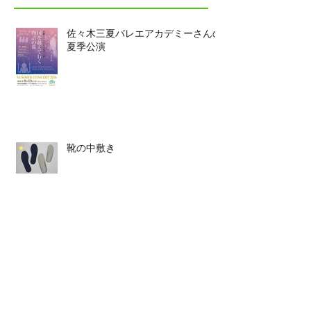
佐々木三夏バレエアカデミーさんの
夏季公演
靴の中敷き
LINEからも ご連絡頂けます