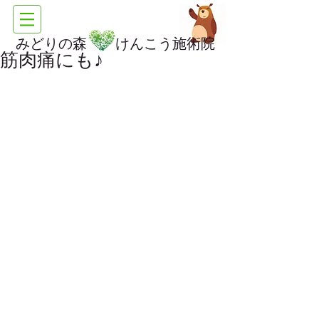
みどりの森 けんこう施術院
筋肉痛にも♪