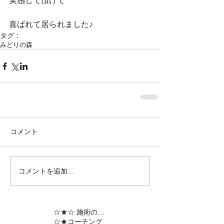
実感して頂けて
喜ばれて居られました♪
タグ：
みどりの森
コメント
コメントを追加…
☆★☆ 施術の内容
☆★コーチング