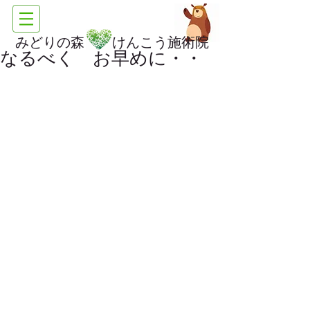
みどりの森 けんこう施術院
なるべく お早めに・・