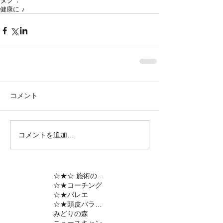
タグ：
健康に ♪
コメント
コメントを追加…
☆★☆ 施術の内容
☆★コーチング
☆★バレエ
☆★頭皮バランスの調整
みどりの森