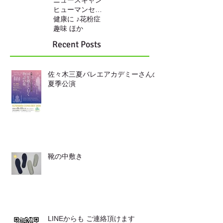
ニュースキャン
ヒューマンセンサー
健康に ♪
花粉症
趣味 ほか
Recent Posts
佐々木三夏バレエアカデミーさんの
夏季公演
靴の中敷き
LINEからも ご連絡頂けます