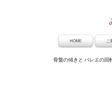
HOME
ご
骨盤の傾きと バレエの回