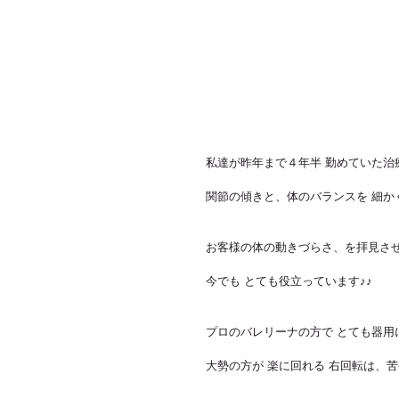
私達が昨年まで４年半 勤めていた治
関節の傾きと、体のバランスを 細か
お客様の体の動きづらさ、を拝見さ
今でも とても役立っています♪♪
プロのバレリーナの方で とても器用
大勢の方が 楽に回れる 右回転は、