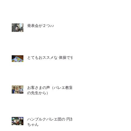
発表会が２つ♪♪
とてもおススメな 体操です
お客さまの声（バレエ教室
の先生から）
ハンブルクバレエ団の 円加
ちゃん