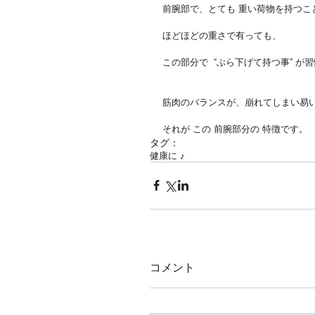
前腕部で、とても 重い荷物を持つこ
ほどほどの重さで有っても、
この部分で  “ぶら下げて持つ事” が
筋肉のバランスが、崩れてしまい易
それが この 前腕部分の 特徴です。
タグ：
健康に ♪
コメント