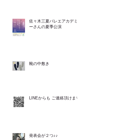
佐々木三夏バレエアカデミ
ーさんの夏季公演
靴の中敷き
LINEからも ご連絡頂けます
発表会が２つ♪♪