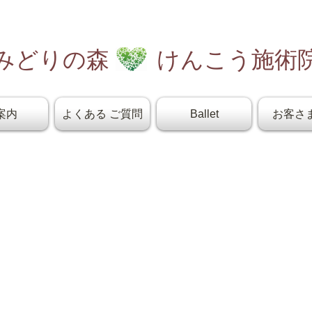
みどりの森 けんこう施術
案内
よくある ご質問
Ballet
お客さ