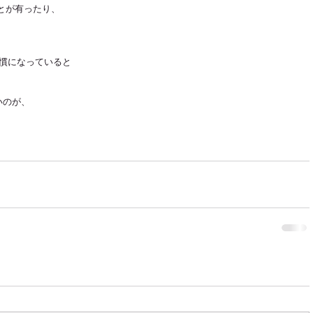
とが有ったり、
習慣になっていると
いのが、