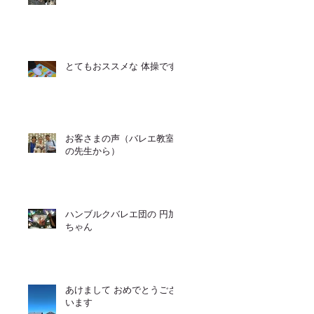
とてもおススメな 体操です
お客さまの声（バレエ教室
の先生から）
ハンブルクバレエ団の 円加
ちゃん
あけまして おめでとうござ
います