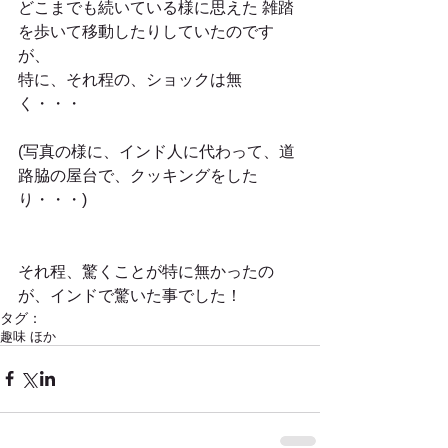
どこまでも続いている様に思えた 雑踏
を歩いて移動したりしていたのです
が、
特に、それ程の、ショックは無
く・・・
(写真の様に、インド人に代わって、道
路脇の屋台で、クッキングをした
り・・・)
それ程、驚くことが特に無かったの
が、インドで驚いた事でした！
タグ：
趣味 ほか