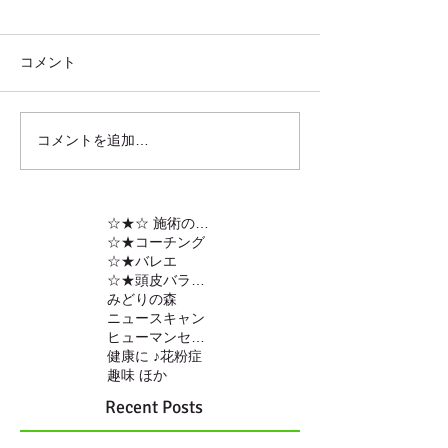
コメント
コメントを追加…
☆★☆ 施術の内容
☆★コーチング
☆★バレエ
☆★頭皮バランスの調整
みどりの森
ニュースキャン
ヒューマンセンサー
健康に ♪
花粉症
趣味 ほか
Recent Posts