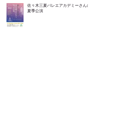
佐々木三夏バレエアカデミーさんの
夏季公演
靴の中敷き
LINEからも ご連絡頂けます