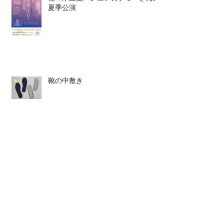
夏季公演
靴の中敷き
LINEからも ご連絡頂けます
発表会が２つ♪♪