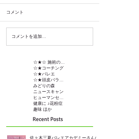
コメント
コメントを追加…
☆★☆ 施術の内容
☆★コーチング
☆★バレエ
☆★頭皮バランスの調整
みどりの森
ニュースキャン
ヒューマンセンサー
健康に ♪
花粉症
趣味 ほか
Recent Posts
佐々木三夏バレエアカデミーさんの