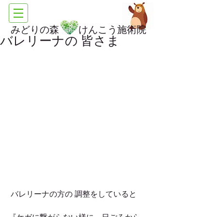
みどりの森 けんこう施術院
バレリーナの 皆さま
 バレリーナの方の 調整をしていると