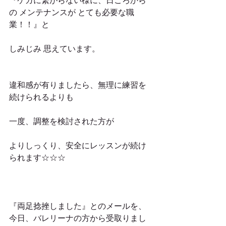
『ケガに繋がらない様に、日ごろから
の メンテナンスが とても必要な職
業！！』と
しみじみ 思えています。
違和感が有りましたら、無理に練習を
続けられるよりも
一度、調整を検討された方が
よりしっくり、安全にレッスンが続け
られます☆☆☆
『両足捻挫しました』とのメールを、
今日、バレリーナの方から受取りまし