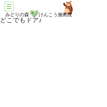
みどりの森 けんこう施術院
どこでもドア♪