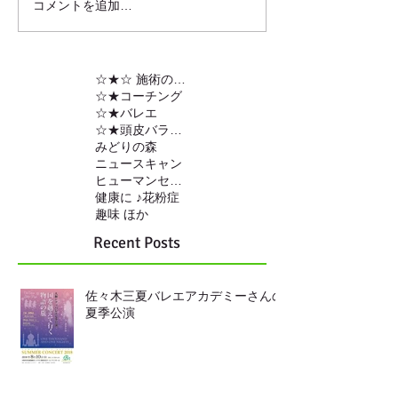
コメントを追加…
☆★☆ 施術の内容
☆★コーチング
☆★バレエ
☆★頭皮バランスの調整
みどりの森
ニュースキャン
ヒューマンセンサー
健康に ♪
花粉症
趣味 ほか
Recent Posts
佐々木三夏バレエアカデミーさんの
夏季公演