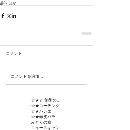
趣味 ほか
コメント
コメントを追加…
☆★☆ 施術の内容
☆★コーチング
☆★バレエ
☆★頭皮バランスの調整
みどりの森
ニュースキャン