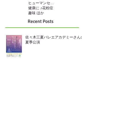
ヒューマンセンサー
健康に ♪
花粉症
趣味 ほか
Recent Posts
佐々木三夏バレエアカデミーさんの
夏季公演
靴の中敷き
LINEからも ご連絡頂けます