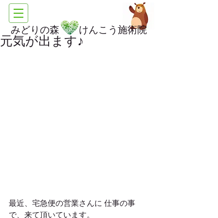
みどりの森 けんこう施術院
元気が出ます♪
最近、宅急便の営業さんに 仕事の事
で、来て頂いています。