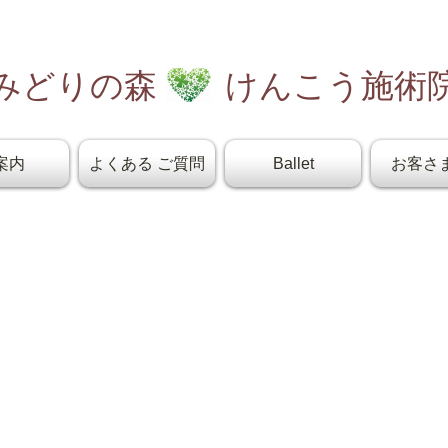
みどりの森 けんこう施術
案内
よくある ご質問
Ballet
お客さ