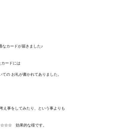
適なカードが届きました♪
たカードには
いての お礼が書かれてありました。
で考え事をしてみたり、という事よりも
番 ☆☆☆　効果的な様です。