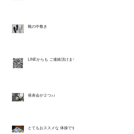
靴の中敷き
LINEからも ご連絡頂けます
発表会が２つ♪♪
とてもおススメな 体操です