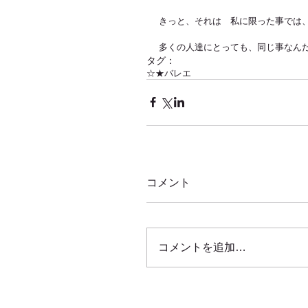
きっと、それは　私に限った事では
多くの人達にとっても、同じ事なんだ
タグ：
☆★バレエ
コメント
コメントを追加…