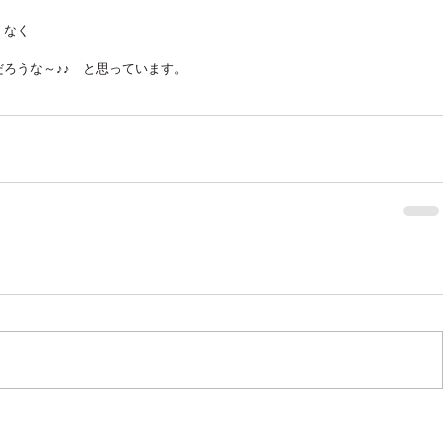
、なく
ろうな～♪♪　と思っています。