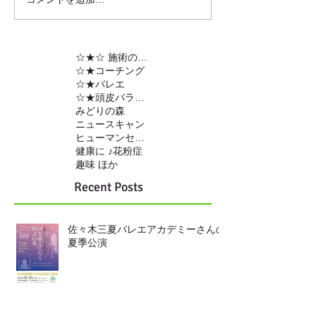
☆★☆ 施術の内容
☆★コーチング
☆★バレエ
☆★頭皮バランスの調整
みどりの森
ニュースキャン
ヒューマンセンサー
健康に ♪
花粉症
趣味 ほか
Recent Posts
佐々木三夏バレエアカデミーさんの
夏季公演