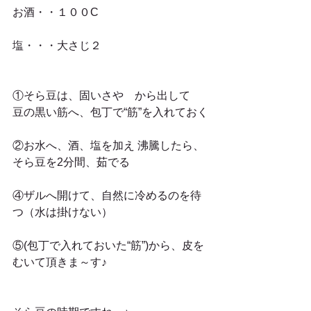
お酒・・１００C
塩・・・大さじ２
①そら豆は、固いさや　から出して　
豆の黒い筋へ、包丁で“筋”を入れておく
②お水へ、酒、塩を加え 沸騰したら、
そら豆を2分間、茹でる
④ザルへ開けて、自然に冷めるのを待
つ（水は掛けない）
⑤(包丁で入れておいた“筋”)から、皮を
むいて頂きま～す♪