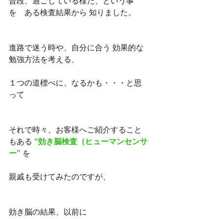
普段、過ごしている様だ、という事
を　ある検査結果から 知りました。
進路で迷う時や、自分に合う 効果的な
勉強方法を考える、
１つの道標べに、なるかも・・・と思
って
それで時々、お客様へご紹介すること
もある 
“効き脳検査（ヒューマンセンサ
ー” 
を
親戚も受けてみたのですが、
効き脳の結果、以前に