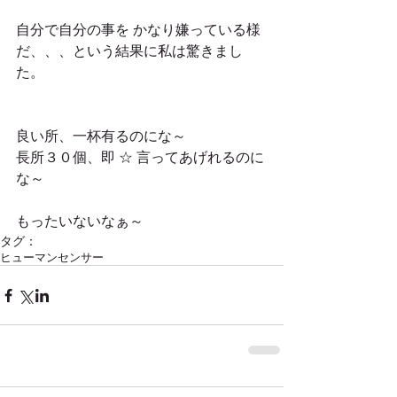
自分で自分の事を かなり嫌っている様
だ、、、という結果に私は驚きまし
た。
良い所、一杯有るのにな～
長所３０個、即 ☆ 言ってあげれるのに
な～
もったいないなぁ～
タグ：
ヒューマンセンサー