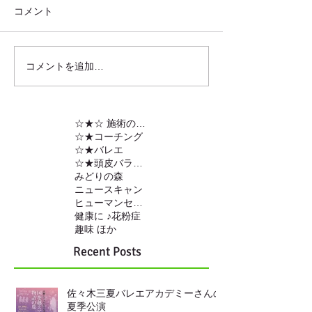
コメント
コメントを追加…
☆★☆ 施術の内容
☆★コーチング
☆★バレエ
☆★頭皮バランスの調整
みどりの森
ニュースキャン
ヒューマンセンサー
健康に ♪
花粉症
趣味 ほか
Recent Posts
佐々木三夏バレエアカデミーさんの
夏季公演