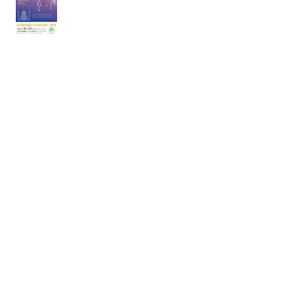
靴の中敷き
LINEからも ご連絡頂けます
発表会が２つ♪♪