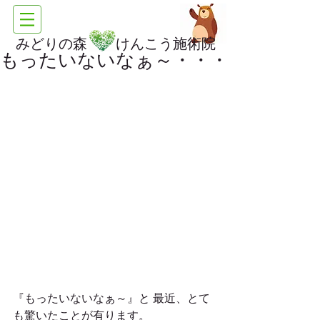
みどりの森 けんこう施術院
もったいないなぁ～・・・
『もったいないなぁ～』と 最近、とて
も驚いたことが有ります。