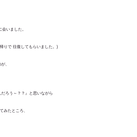
 に会いました。
帰りで 往復してもらいました。)
のが、
んだろう～？？』と思いながら
ってみたところ、