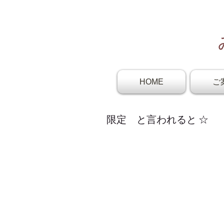
HOME
ご
限定 と言われると ☆