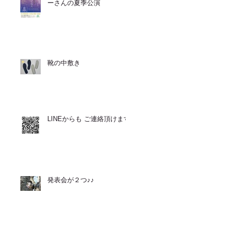
ーさんの夏季公演
靴の中敷き
LINEからも ご連絡頂けます
発表会が２つ♪♪