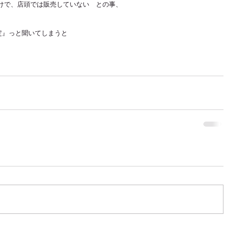
けで、店頭では販売していない　との事、
定』っと聞いてしまうと