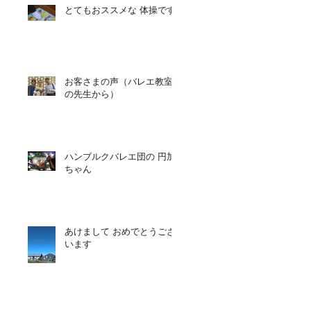
とてもおススメな 体操です
お客さまの声（バレエ教室
の先生から）
ハンブルクバレエ団の 円加
ちゃん
あけまして おめでとうござ
います