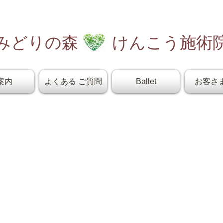
みどりの森 けんこう施術
案内
よくある ご質問
Ballet
お客さ