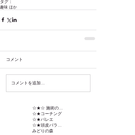
タグ：
趣味 ほか
コメント
コメントを追加…
☆★☆ 施術の内容
☆★コーチング
☆★バレエ
☆★頭皮バランスの調整
みどりの森