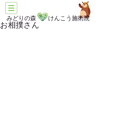
みどりの森 けんこう施術院
お相撲さん