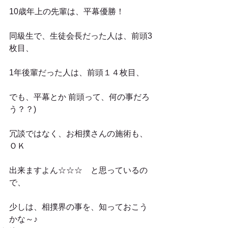
10歳年上の先輩は、平幕優勝！
同級生で、生徒会長だった人は、前頭3
枚目、
1年後輩だった人は、前頭１４枚目、
でも、平幕とか 前頭って、何の事だろ
う？？)
冗談ではなく、お相撲さんの施術も、
ＯＫ
出来ますよん☆☆☆　と思っているの
で、
少しは、相撲界の事を、知っておこう
かな～♪