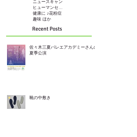
ニュースキャン
ヒューマンセンサー
健康に ♪
花粉症
趣味 ほか
Recent Posts
佐々木三夏バレエアカデミーさんの
夏季公演
靴の中敷き
LINEからも ご連絡頂けます