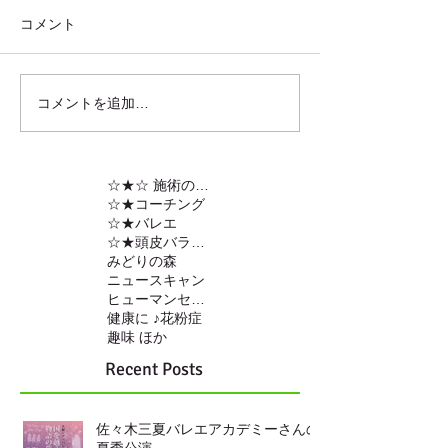
コメント
コメントを追加…
☆★☆ 施術の内容
☆★コーチング
☆★バレエ
☆★頭皮バランスの調整
みどりの森
ニュースキャン
ヒューマンセンサー
健康に ♪
花粉症
趣味 ほか
Recent Posts
佐々木三夏バレエアカデミーさんの