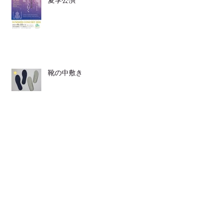
夏季公演
靴の中敷き
LINEからも ご連絡頂けます
発表会が２つ♪♪