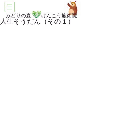
みどりの森 けんこう施術院
人生そうだん（その１）