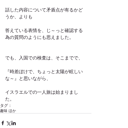
話した内容について矛盾点が有るかど
うか、よりも
答えている表情を、じ～っと確認する
為の質問のようにも思えました。
でも、入国での検査は、そこまでで、
『時差ぼけで、ちょっと太陽が眩しい
な～』と思いながら、
イスラエルでの一人旅は始まりまし
た。
タグ：
趣味 ほか