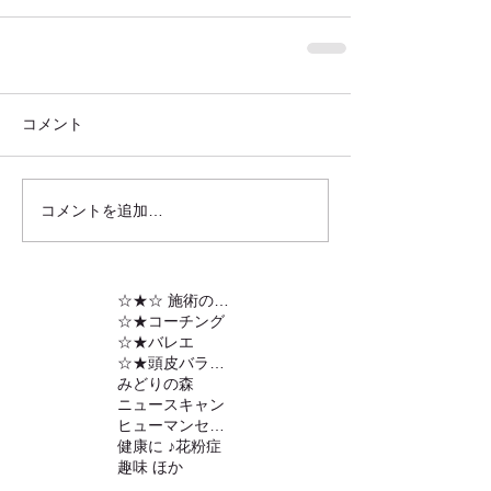
コメント
コメントを追加…
☆★☆ 施術の内容
☆★コーチング
☆★バレエ
☆★頭皮バランスの調整
みどりの森
ニュースキャン
ヒューマンセンサー
健康に ♪
花粉症
趣味 ほか