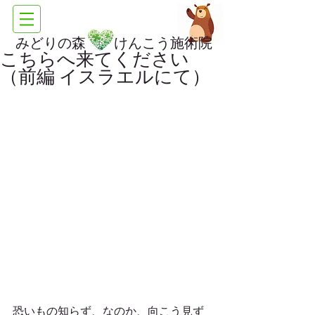
みどりの森 けんこう施術院
こちらへ来てください
（前編 イスラエルにて）
恐いもの知らず、なのか、向こう見ず