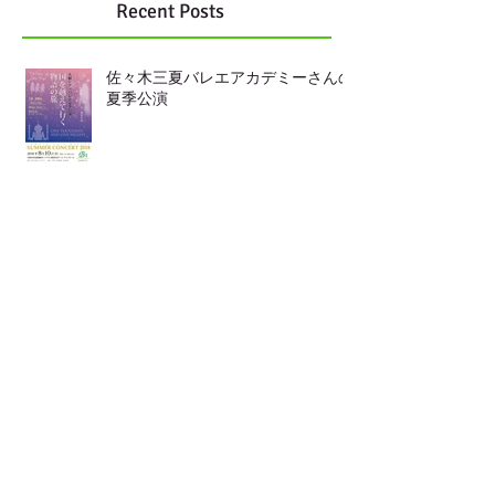
Recent Posts
佐々木三夏バレエアカデミーさんの
夏季公演
靴の中敷き
LINEからも ご連絡頂けます