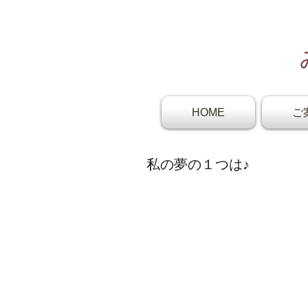
HOME
ご
私の夢の１つは♪