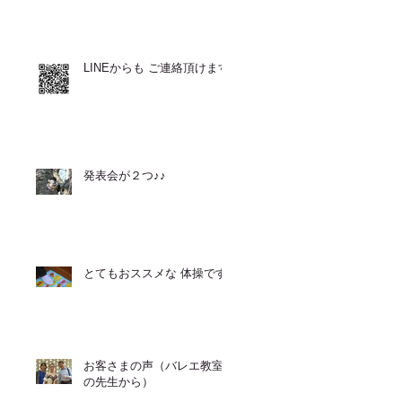
LINEからも ご連絡頂けます
発表会が２つ♪♪
とてもおススメな 体操です
お客さまの声（バレエ教室
の先生から）