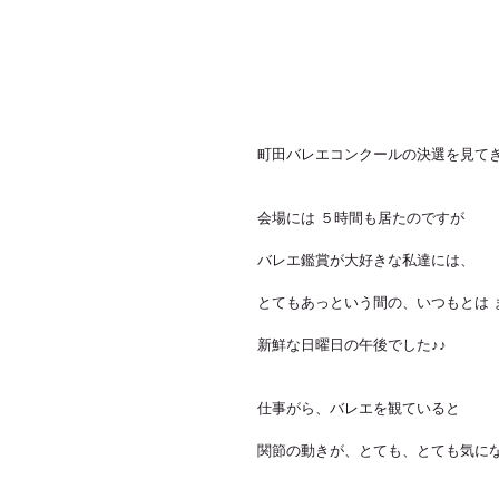
町田バレエコンクールの決選を見て
会場には ５時間も居たのですが
バレエ鑑賞が大好きな私達には、
とてもあっという間の、いつもとは 
新鮮な日曜日の午後でした♪♪
仕事がら、バレエを観ていると
関節の動きが、とても、とても気に