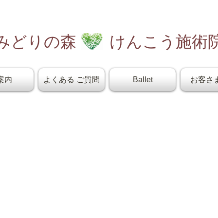
みどりの森 けんこう施術
案内
よくある ご質問
Ballet
お客さ