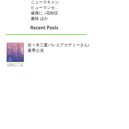
ニュースキャン
ヒューマンセンサー
健康に ♪
花粉症
趣味 ほか
Recent Posts
佐々木三夏バレエアカデミーさんの
夏季公演
靴の中敷き
LINEからも ご連絡頂けます