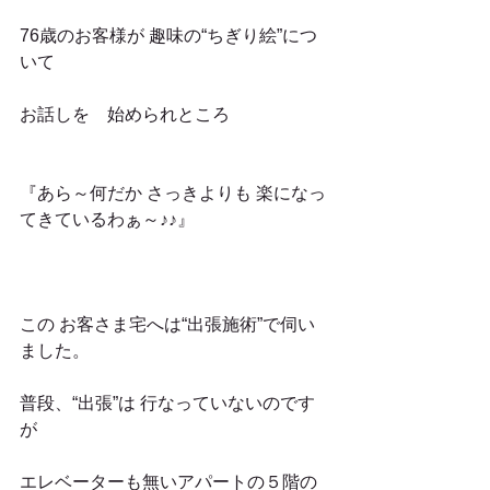
76歳のお客様が 趣味の“ちぎり絵”につ
いて
お話しを　始められところ
『あら～何だか さっきよりも 楽になっ
てきているわぁ～♪♪』
この お客さま宅へは“出張施術”で伺い
ました。
普段、“出張”は 行なっていないのです
が
エレベーターも無いアパートの５階の