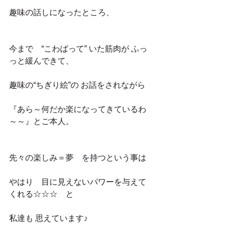
趣味の話しになったところ、
今まで　“こわばって” いた筋肉が ふっ
っと緩んできて、
趣味の“ちぎり絵”の お話をされながら
『あら～何だか楽になってきているわ
～～』とご本人。
先々の楽しみ＝夢　を持つという事は
やはり　目に見えないパワーを与えて
くれる☆☆☆　と
私達も 思えています♪