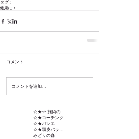
タグ：
健康に ♪
コメント
コメントを追加…
☆★☆ 施術の内容
☆★コーチング
☆★バレエ
☆★頭皮バランスの調整
みどりの森