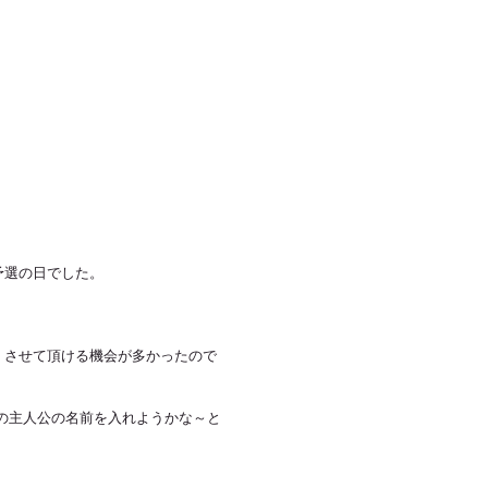
予選の日でした。
、させて頂ける機会が多かったので
の主人公の名前を入れようかな～と