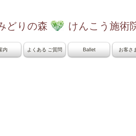
みどりの森 けんこう施術
案内
よくある ご質問
Ballet
お客さ