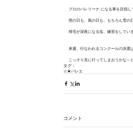
プロのバレリーナ になる事を目指し
雨の日も、風の日も、もちろん雪の
帰宅が深夜になる迄、練習をしている
来週、行なわれるコンクールの決選
こっそり見に行ってしまおうかな～と
タグ：
☆★バレエ
コメント