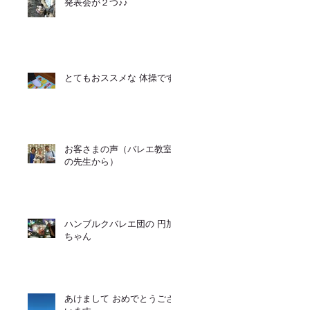
発表会が２つ♪♪
とてもおススメな 体操です
お客さまの声（バレエ教室
の先生から）
ハンブルクバレエ団の 円加
ちゃん
あけまして おめでとうござ