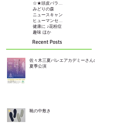
☆★頭皮バランスの調整
みどりの森
ニュースキャン
ヒューマンセンサー
健康に ♪
花粉症
趣味 ほか
Recent Posts
佐々木三夏バレエアカデミーさんの
夏季公演
靴の中敷き