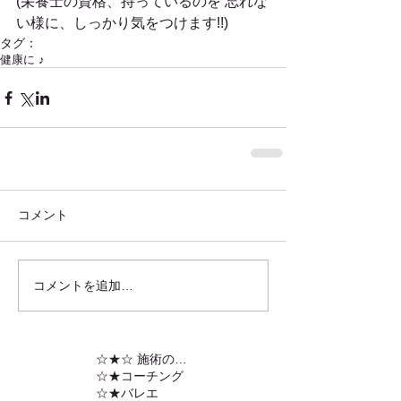
(栄養士の資格、持っているのを 忘れな
い様に、しっかり気をつけます!!)
タグ：
健康に ♪
コメント
コメントを追加…
☆★☆ 施術の内容
☆★コーチング
☆★バレエ