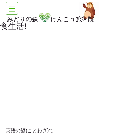
みどりの森 けんこう施術院
食生活!
英語の諺(ことわざ)で　