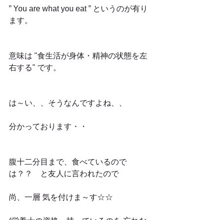
” You are what you eat ” というのが有り
ます。
意味は "食生活が身体・精神の状態を左
右する" です。
は～い、、そうなんですよね、、
分かっております・・
腹十二分目まで、食べているので
は？？　と友人に言われたので
尚、一層 気を付けま～す☆☆