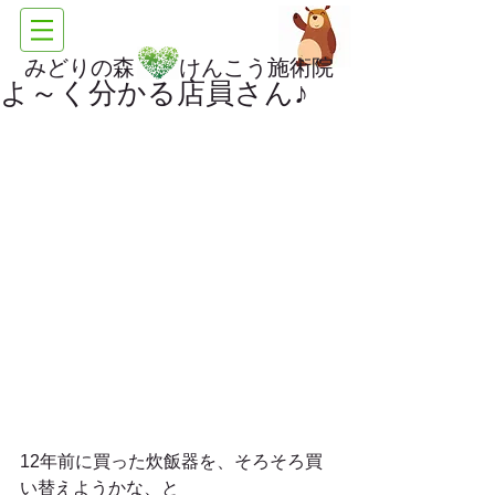
みどりの森 けんこう施術院
よ～く分かる店員さん♪
12年前に買った炊飯器を、そろそろ買
い替えようかな、と