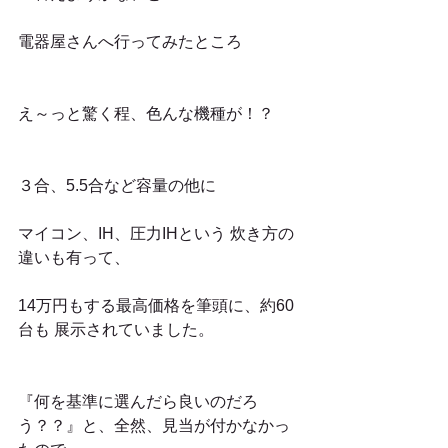
電器屋さんへ行ってみたところ
え～っと驚く程、色んな機種が！？
３合、5.5合など容量の他に
マイコン、IH、圧力IHという 炊き方の
違いも有って、
14万円もする最高価格を筆頭に、約60
台も 展示されていました。
『何を基準に選んだら良いのだろ
う？？』と、全然、見当が付かなかっ