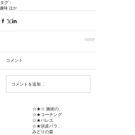
タグ：
趣味 ほか
コメント
コメントを追加…
☆★☆ 施術の内容
☆★コーチング
☆★バレエ
☆★頭皮バランスの調整
みどりの森