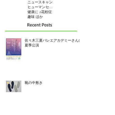
ニュースキャン
ヒューマンセンサー
健康に ♪
花粉症
趣味 ほか
Recent Posts
佐々木三夏バレエアカデミーさんの
夏季公演
靴の中敷き
LINEからも ご連絡頂けます