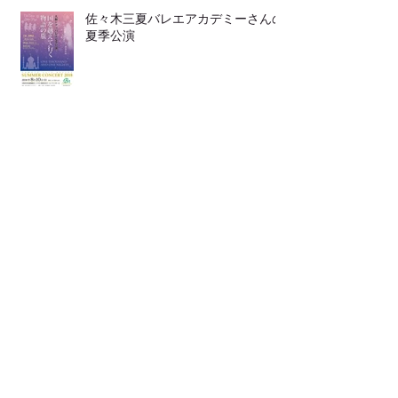
佐々木三夏バレエアカデミーさんの
夏季公演
靴の中敷き
LINEからも ご連絡頂けます