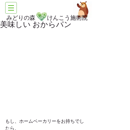
みどりの森 けんこう施術院
美味しい おからパン
もし、ホームベーカリーをお持ちでし
たら、