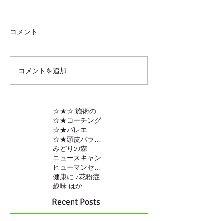
コメント
コメントを追加…
☆★☆ 施術の内容
☆★コーチング
☆★バレエ
☆★頭皮バランスの調整
みどりの森
ニュースキャン
ヒューマンセンサー
健康に ♪
花粉症
趣味 ほか
Recent Posts