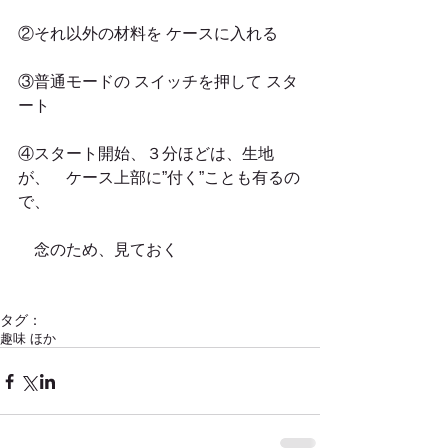
②それ以外の材料を ケースに入れる
③普通モードの スイッチを押して スタ
ート
④スタート開始、３分ほどは、生地
が、　ケース上部に”付く”ことも有るの
で、
　念のため、見ておく
タグ：
趣味 ほか