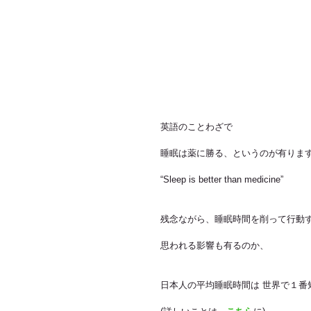
英語のことわざで
睡眠は薬に勝る、というのが有りま
“Sleep is better than medicine”
残念ながら、睡眠時間を削って行動す
思われる影響も有るのか、
日本人の平均睡眠時間は 世界で１番