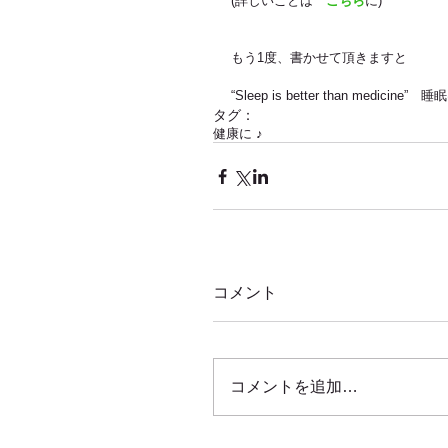
(詳しいことは　
こちら
に)
もう1度、書かせて頂きますと
“Sleep is better than medici
タグ：
健康に ♪
コメント
コメントを追加…