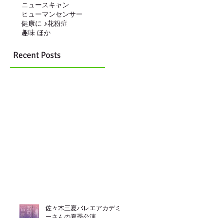
ニュースキャン
ヒューマンセンサー
健康に ♪
花粉症
趣味 ほか
Recent Posts
佐々木三夏バレエアカデミ
ーさんの夏季公演