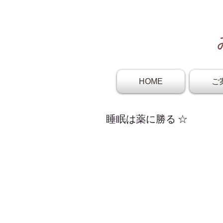
HOME
ご
睡眠は薬に勝る ☆