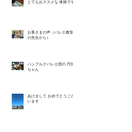
とてもおススメな 体操です
お客さまの声（バレエ教室
の先生から）
ハンブルクバレエ団の 円加
ちゃん
あけまして おめでとうござ
います