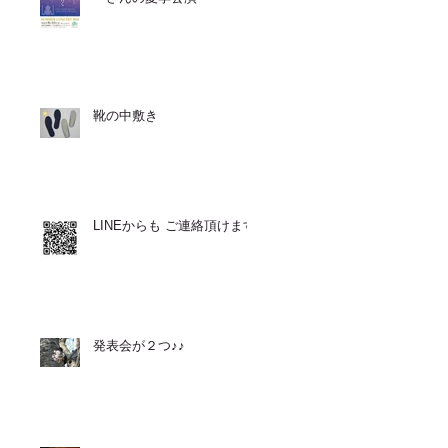
靴の中敷き
LINEからも ご連絡頂けます
発表会が２つ♪♪