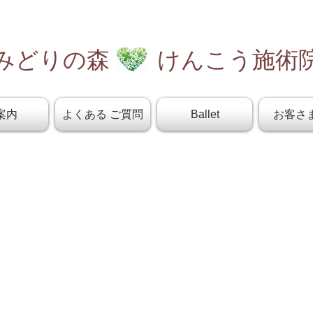
みどりの森 けんこう施術
案内
よくある ご質問
Ballet
お客さ