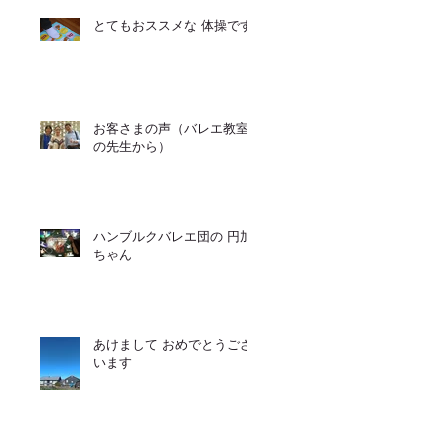
とてもおススメな 体操です
お客さまの声（バレエ教室
の先生から）
ハンブルクバレエ団の 円加
ちゃん
あけまして おめでとうござ
います