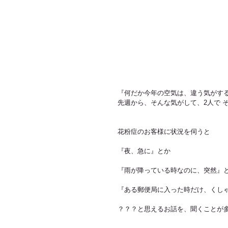
『何だか今年の空気は、違う気がする
先週から、そんな気がして、2人で 
花粉症のお客様に状況を伺うと
『夜、急に』とか
『雨が降っている時なのに、突然』
『ある郵便局に入った時だけ、くし
？？？と思えるお話を、聞くことが