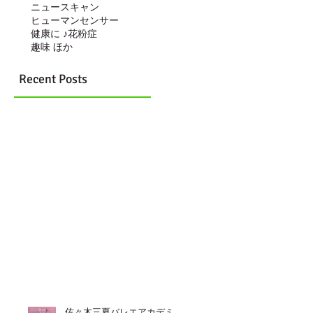
ニュースキャン
ヒューマンセンサー
健康に ♪
花粉症
趣味 ほか
Recent Posts
佐々木三夏バレエアカデミ