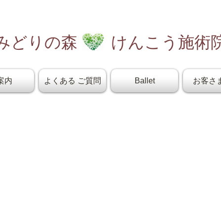
みどりの森 けんこう施術
案内
よくある ご質問
Ballet
お客さ