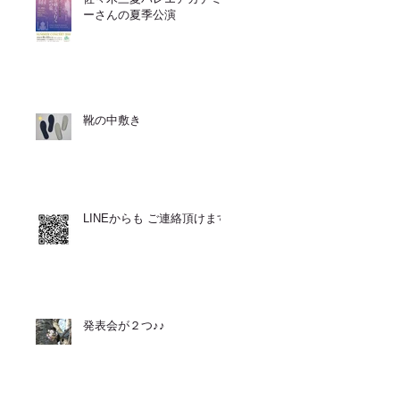
ーさんの夏季公演
靴の中敷き
LINEからも ご連絡頂けます
発表会が２つ♪♪