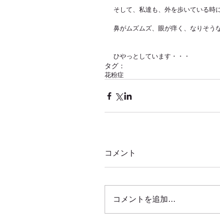
そして、私達も、外を歩いている時
鼻がムズムズ、眼が痒く、なりそう
ひやっとしています・・・
タグ：
花粉症
コメント
コメントを追加…