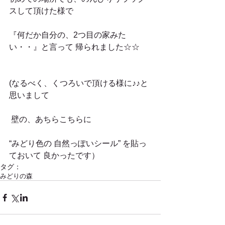
スして頂けた様で
『何だか自分の、2つ目の家みた
い・・』と言って 帰られました☆☆
(なるべく、くつろいで頂ける様に♪♪と
思いまして
 壁の、あちらこちらに
“みどり色の 自然っぽいシール” を貼っ
ておいて 良かったです）
タグ：
みどりの森