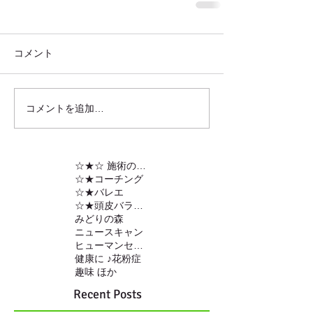
コメント
コメントを追加…
☆★☆ 施術の内容
☆★コーチング
☆★バレエ
☆★頭皮バランスの調整
みどりの森
ニュースキャン
ヒューマンセンサー
健康に ♪
花粉症
趣味 ほか
Recent Posts