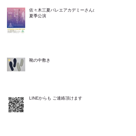
佐々木三夏バレエアカデミーさんの
夏季公演
靴の中敷き
LINEからも ご連絡頂けます