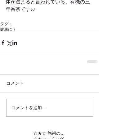
体が温まると言われている、有機の三
年番茶です♪♪
タグ：
健康に ♪
コメント
コメントを追加…
☆★☆ 施術の内容