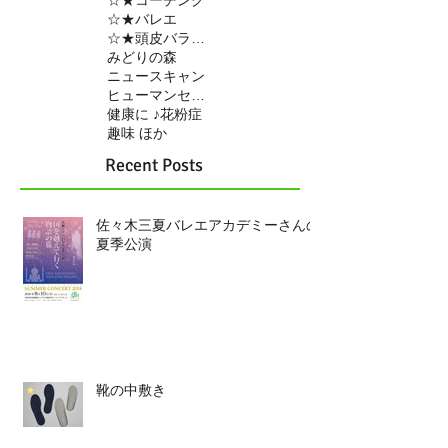
☆★コーチング
☆★バレエ
☆★頭皮バランスの調整
みどりの森
ニュースキャン
ヒューマンセンサー
健康に ♪
花粉症
趣味 ほか
Recent Posts
佐々木三夏バレエアカデミーさんの
夏季公演
靴の中敷き