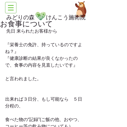
みどりの森 けんこう施術院
お食事について
 先日 来られたお客様から
『栄養士の免許、持っているのですよ
ね？』 
『健康診断の結果が良くなかったの
で、食事の内容を見直したいです』
と言われました。
出来れば３日分、もし可能なら　５日
分程の、
食べた物の“記録”(ご飯の他、おやつ、
コーヒー等の飲み物についても）