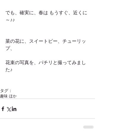
でも、確実に、春は もうすぐ、近くに
～♪♪
菜の花に、スイートピー、チューリッ
プ、
花束の写真を、パチリと撮ってみまし
た♪
タグ：
趣味 ほか