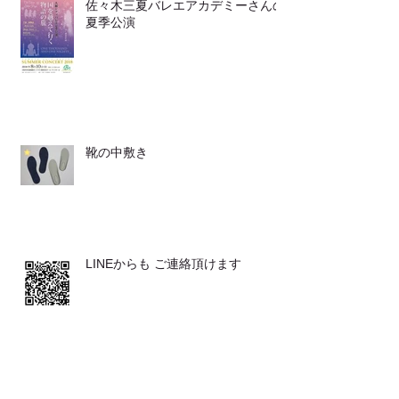
佐々木三夏バレエアカデミーさんの
夏季公演
靴の中敷き
LINEからも ご連絡頂けます
発表会が２つ♪♪