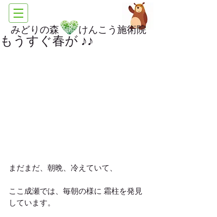
みどりの森 けんこう施術院
もうすぐ春が ♪♪
まだまだ、朝晩、冷えていて、
ここ成瀬では、毎朝の様に 霜柱を発見 
しています。