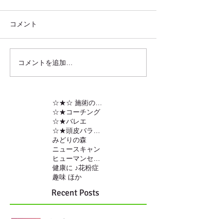
コメント
コメントを追加…
☆★☆ 施術の内容
☆★コーチング
☆★バレエ
☆★頭皮バランスの調整
みどりの森
ニュースキャン
ヒューマンセンサー
健康に ♪
花粉症
趣味 ほか
Recent Posts