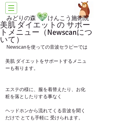
みどりの森 けんこう施術院
美肌 ダイエットの サポー
トメニュー（Newscanにつ
いて）
 Newscanを使っての音波セラピーでは
美肌 ダイエットをサポートするメニュ
ーも有ります。
エステの様に、服を着替えたり、お化
粧を落としたりする事なく
ヘッドホンから流れてくる音波を聞く
だけで とても手軽に 受けられます。 