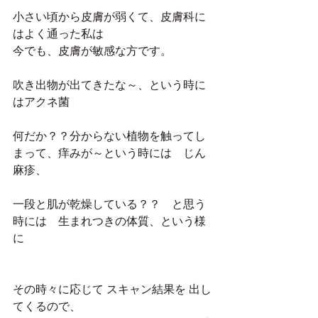
小さい頃から皮膚が弱くて、皮膚科に
はよく通った私は 
今でも、皮膚が敏感な方です。 
吹き出物が出てきたな～、という時に
はアクネ菌
何だか？？分からない植物を触ってし
まって、痒みが～という時には　じん
麻疹、
一段と肌が乾燥している？？　と思う
時には　生まれつきの体質、という様
に
その時々に応じて スキャン結果を 出し
てくるので、 