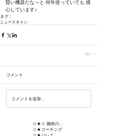
賢い機器だな～と 何年使っていても 感
心しています♪
タグ：
ニュースキャン
コメント
コメントを追加…
☆★☆ 施術の内容
☆★コーチング
☆★バレエ