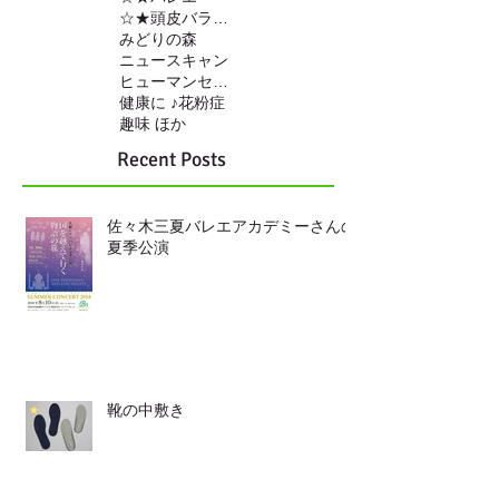
☆★頭皮バランスの調整
みどりの森
ニュースキャン
ヒューマンセンサー
健康に ♪
花粉症
趣味 ほか
Recent Posts
佐々木三夏バレエアカデミーさんの
夏季公演
靴の中敷き