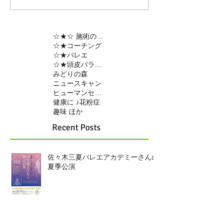
☆★☆ 施術の内容
☆★コーチング
☆★バレエ
☆★頭皮バランスの調整
みどりの森
ニュースキャン
ヒューマンセンサー
健康に ♪
花粉症
趣味 ほか
Recent Posts
佐々木三夏バレエアカデミーさんの
夏季公演