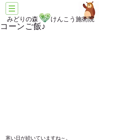
みどりの森 けんこう施術院
コーンご飯♪
寒い日が続いていますね～。