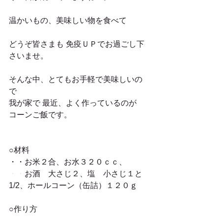
温かいもの、美味しい物を食べて
どうぞ皆さまも 免疫ＵＰでお過ごし下
さいませ。
そんな中、とてもお手軽で美味しいの
で
我が家で 最近、よく作っているのが　
コーンご飯です。
○材料
・・お米２合、お水３２０ｃｃ、
・・
お酒　大さじ２、塩　小さじ１と
1/2、ホールコーン（缶詰）１２０ｇ
○作り方