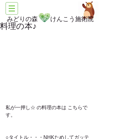
みどりの森 けんこう施術院
料理の本♪
私が一押し☆ の料理の本は こちらで
す。
○タイトル・・・NHKためしてガッテ