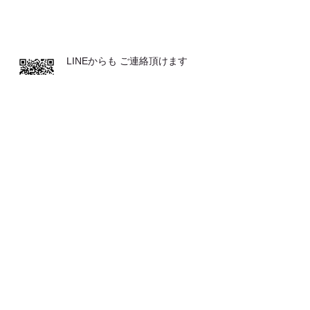
LINEからも ご連絡頂けます
発表会が２つ♪♪
とてもおススメな 体操です