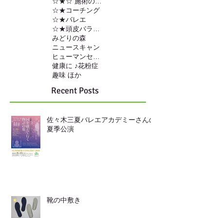
☆★☆ 施術の内容
☆★コーチング
☆★バレエ
☆★頭皮バランスの調整
みどりの森
ニュースキャン
ヒューマンセンサー
健康に ♪
花粉症
趣味 ほか
Recent Posts
佐々木三夏バレエアカデミーさんの
夏季公演
靴の中敷き