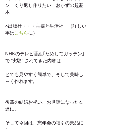
ン　くり返し作りたい　おかずの超基
本
○出版社・・・主婦と生活社　（詳しい
事は
こちら
に）
NHKのテレビ番組｢ためしてガッテン｣
で “実験” されてきた内容は
とても見やすく簡単で、そして美味し
～く作れます。
後輩の結婚お祝い、お世話になった友
達に、
そして今回は、忘年会の福引の景品に