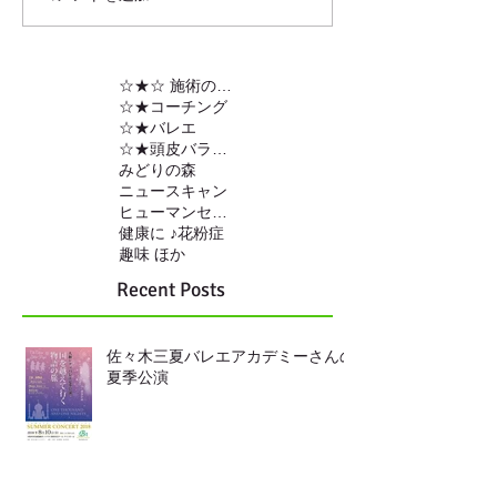
☆★☆ 施術の内容
☆★コーチング
☆★バレエ
☆★頭皮バランスの調整
みどりの森
ニュースキャン
ヒューマンセンサー
健康に ♪
花粉症
趣味 ほか
Recent Posts
佐々木三夏バレエアカデミーさんの
夏季公演