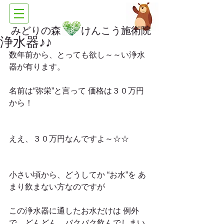
みどりの森 けんこう施術院
浄水器♪♪
数年前から、とっても欲し～～い浄水
器が有ります。
名前は“弥栄”と言って 価格は３０万円
から！
ええ、３０万円なんですよ～☆☆
小さい頃から、どうしてか “お水”を あ
まり飲まない方なのですが
この浄水器に通したお水だけは 例外
で、どんどん　バクバク飲んでしまい