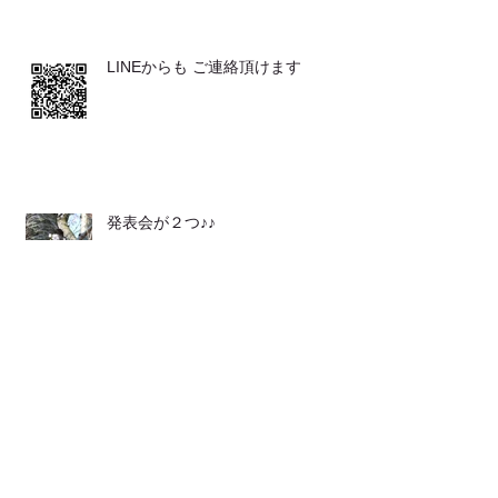
LINEからも ご連絡頂けます
発表会が２つ♪♪
とてもおススメな 体操です
お客さまの声（バレエ教室の先生か