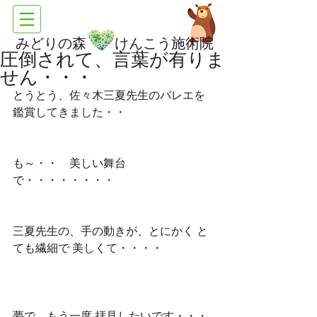
みどりの森 けんこう施術院
圧倒されて、言葉が有りま
せん・・・
とうとう、佐々木三夏先生のバレエを 
鑑賞してきました・・
も～・・　美しい舞台
で・・・・・・・・
三夏先生の、手の動きが、とにかく と
ても繊細で 美しくて・・・・
夢で、もう一度 拝見したいです・・・