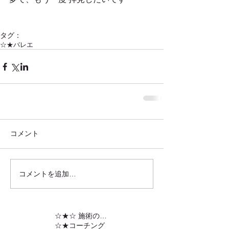
タグ：
☆★バレエ
コメント
コメントを追加…
☆★☆ 施術の内容
☆★コーチング