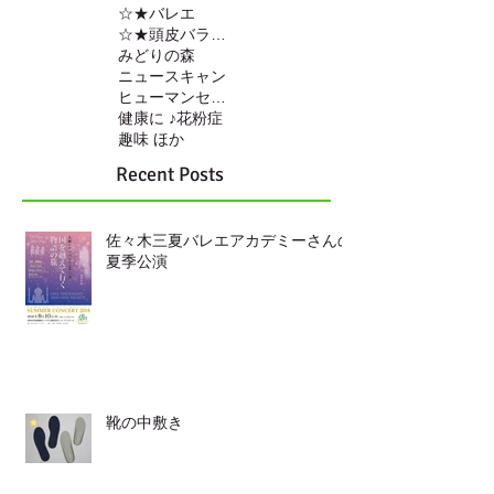
☆★バレエ
☆★頭皮バランスの調整
みどりの森
ニュースキャン
ヒューマンセンサー
健康に ♪
花粉症
趣味 ほか
Recent Posts
佐々木三夏バレエアカデミーさんの
夏季公演
靴の中敷き